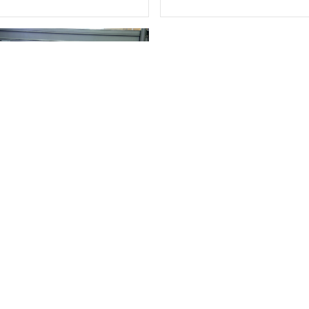
Guiada para niños
es de Sonidos
agosto
Hall Central