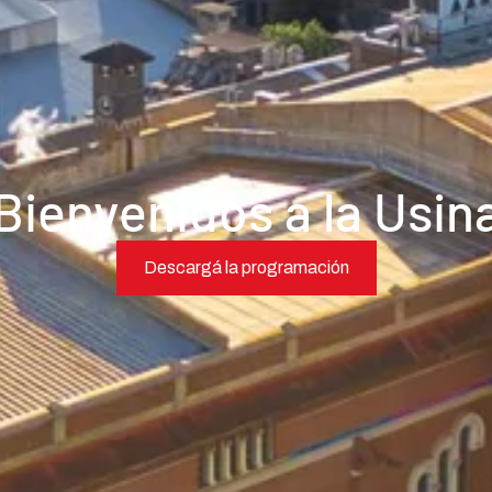
Bienvenidos a la Usin
Descargá la programación