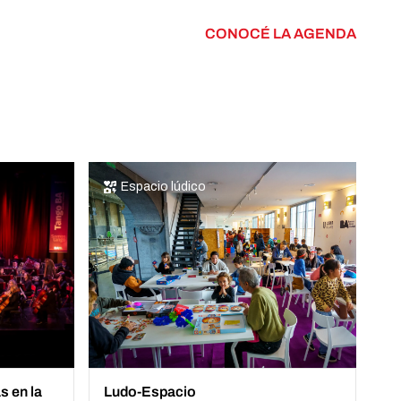
CONOCÉ LA AGENDA
Espacio lúdico
s en la
Ludo-Espacio