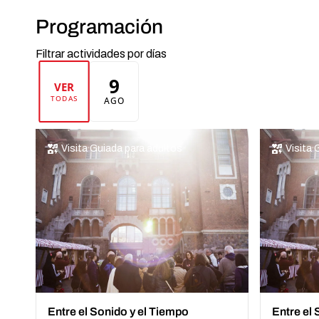
Programación
Filtrar actividades por días
9
VER
TODAS
AGO
Visita Guiada para adultos
Visita 
Entre el Sonido y el Tiempo
Entre el 