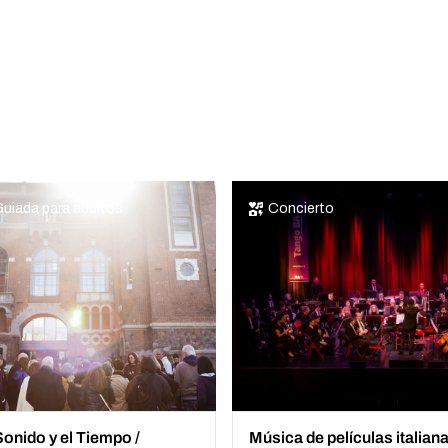
Guiada para adultos
Concierto
Sonido y el Tiempo /
Música de películas italiana