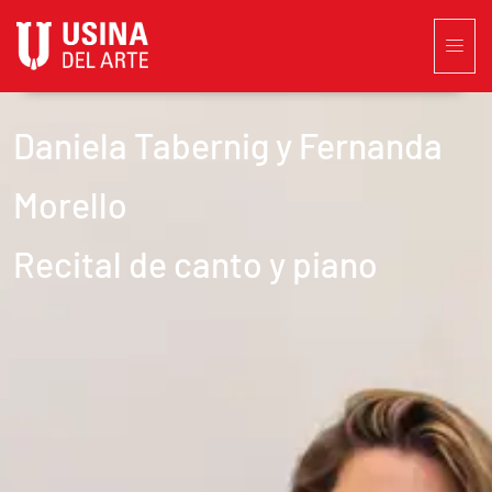
CICLO MUSICA DE CÁMARA
Daniela Tabernig y Fernanda
Morello
Recital de canto y piano