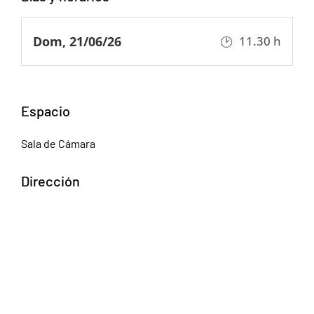
Dom, 21/06/26
11.30 h
Espacio
Sala de Cámara
Dirección
Agustín R. Caffarena 1, C1157 Cdad. Autónoma de
Buenos Aires