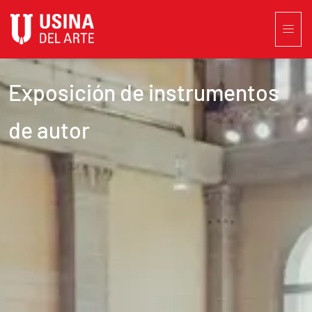
EXPOSICIÓN
Exposición de instrumentos
de autor